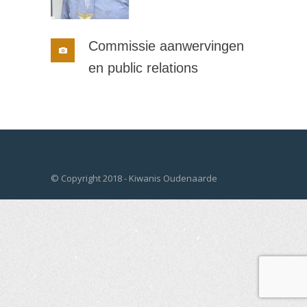
Commissie aanwervingen
en public relations
© Copyright 2018 - Kiwanis Oudenaarde