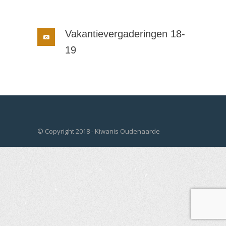
Vakantievergaderingen 18-
19
© Copyright 2018 - Kiwanis Oudenaarde