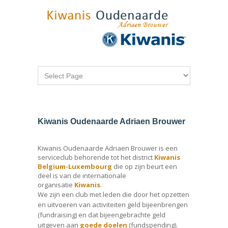
Kiwanis Oudenaarde Adriaen Brouwer
Kiwanis Oudenaarde Adriaen Brouwer is een
serviceclub behorende tot het district
Kiwanis
Belgium-Luxembourg
die op zijn beurt een
deel is van de internationale
organisatie
Kiwanis
.
We zijn een club met leden die door het opzetten
en uitvoeren van activiteiten geld bijeenbrengen
(fundraising) en dat bijeengebrachte geld
uitgeven aan
goede doelen
(fundspending).